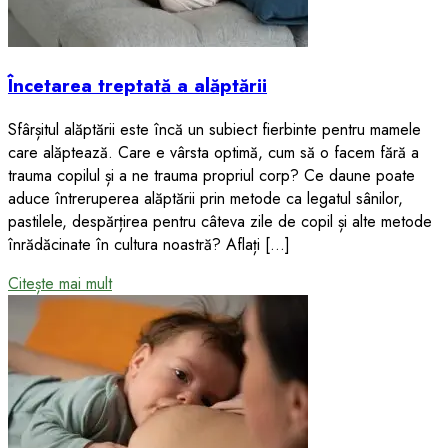
Încetarea treptată a alăptării
Sfârșitul alăptării este încă un subiect fierbinte pentru mamele
care alăptează. Care e vârsta optimă, cum să o facem fără a
trauma copilul și a ne trauma propriul corp? Ce daune poate
aduce întreruperea alăptării prin metode ca legatul sânilor,
pastilele, despărțirea pentru câteva zile de copil și alte metode
înrădăcinate în cultura noastră? Aflați […]
Citește mai mult