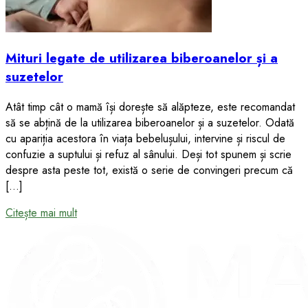
Mituri legate de utilizarea biberoanelor și a
suzetelor
Atât timp cât o mamă își dorește să alăpteze, este recomandat
să se abțină de la utilizarea biberoanelor și a suzetelor. Odată
cu apariția acestora în viața bebelușului, intervine și riscul de
confuzie a suptului și refuz al sânului. Deși tot spunem și scrie
despre asta peste tot, există o serie de convingeri precum că
[…]
Citește mai mult