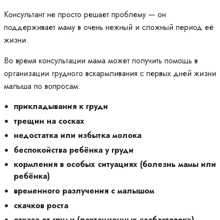
Консультант не просто решает проблему — он
поддерживает маму в очень нежный и сложный период её
жизни.
Во время консультации мама может получить помощь в
организации грудного вскармливания с первых дней жизни
малыша по вопросам:
прикладывания к груди
трещин на сосках
недостатка или избытка молока
беспокойства ребёнка у груди
кормления в особых ситуациях (болезнь мамы или
ребёнка)
временного разлучения с малышом
скачков роста
отказа от груди (лактационных «забастовок»)