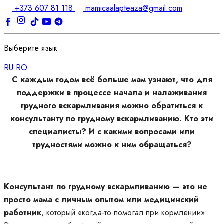
+373 607 81 118
mamicaalapteaza@gmail.com
Выберите язык
RU
RO
С каждым годом всё больше мам узнают, что для
поддержки в процессе начала и налаживания
грудного вскармливания можно обратиться к
консультанту по грудному вскармливанию. Кто эти
специалисты? И с какими вопросами или
трудностями можно к ним обращаться?
Консультант по грудному вскармливанию — это не
просто мама с личным опытом или медицинский
работник
, который «когда-то помогал при кормлении».