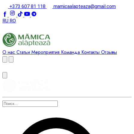
+373 607 81 118
mamicaalapteaza@gmail.com
RU
RO
О нас
Статьи
Мероприятия
Команда
Контакты
Отзывы