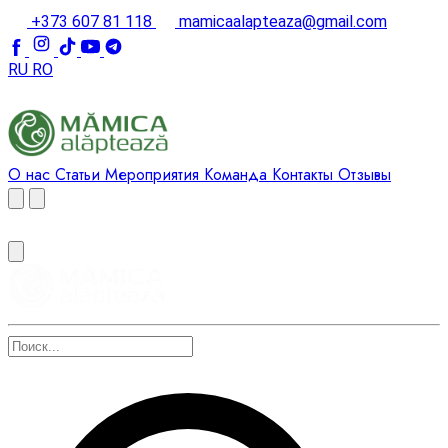
+373 607 81 118
mamicaalapteaza@gmail.com
RU
RO
О нас
Статьи
Мероприятия
Команда
Контакты
Отзывы