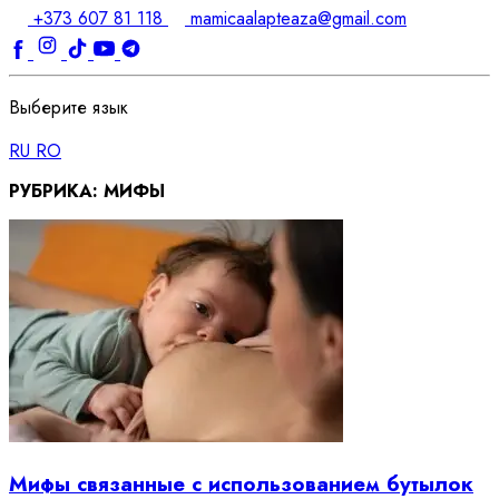
+373 607 81 118
mamicaalapteaza@gmail.com
Выберите язык
RU
RO
РУБРИКА:
МИФЫ
Мифы связанные с использованием бутылок