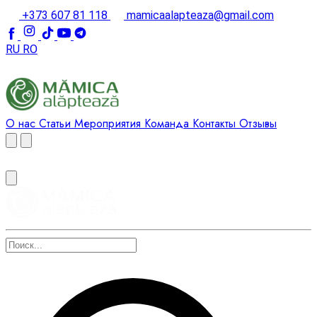
+373 607 81 118
mamicaalapteaza@gmail.com
RU
RO
О нас
Статьи
Мероприятия
Команда
Контакты
Отзывы