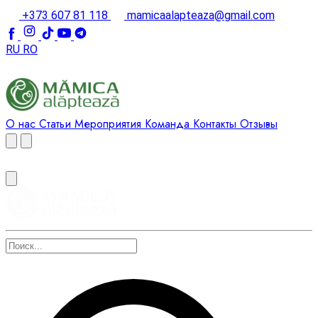
+373 607 81 118
mamicaalapteaza@gmail.com
RU
RO
О нас
Статьи
Мероприятия
Команда
Контакты
Отзывы