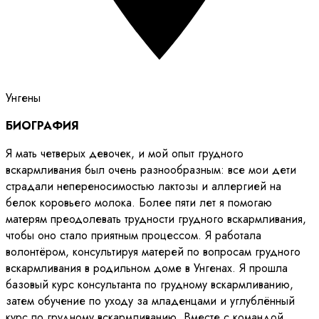
Унгены
БИОГРАФИЯ
Я мать четверых девочек, и мой опыт грудного
вскармливания был очень разнообразным: все мои дети
страдали непереносимостью лактозы и аллергией на
белок коровьего молока. Более пяти лет я помогаю
матерям преодолевать трудности грудного вскармливания,
чтобы оно стало приятным процессом. Я работала
волонтёром, консультируя матерей по вопросам грудного
вскармливания в родильном доме в Унгенах. Я прошла
базовый курс консультанта по грудному вскармливанию,
затем обучение по уходу за младенцами и углублённый
курс по грудному вскармливанию. Вместе с командой