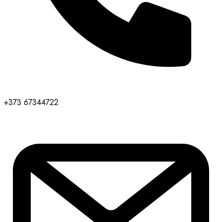
+373 67344722