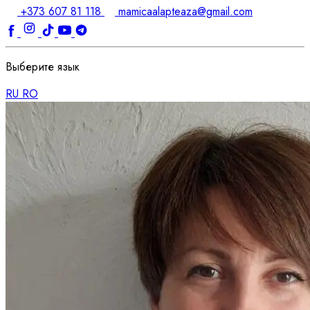
+373 607 81 118
mamicaalapteaza@gmail.com
Выберите язык
RU
RO