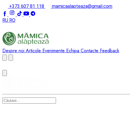
+373 607 81 118
mamicaalapteaza@gmail.com
RU
RO
Despre noi
Articole
Evenimente
Echipa
Contacte
Feedback