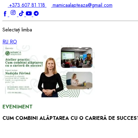
+373 607 81 118
mamicaalapteaza@gmail.com
Selectați limba
RU
RO
EVENIMENT
CUM COMBINI ALĂPTAREA CU O CARIERĂ DE SUCCES