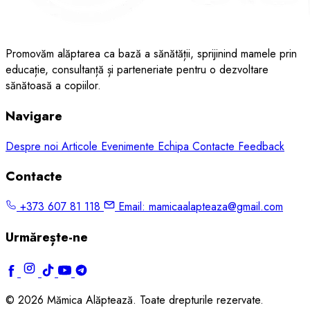
Promovăm alăptarea ca bază a sănătății, sprijinind mamele prin
educație, consultanță și parteneriate pentru o dezvoltare
sănătoasă a copiilor.
Navigare
Despre noi
Articole
Evenimente
Echipa
Contacte
Feedback
Contacte
+373 607 81 118
Email:
mamicaalapteaza@gmail.com
Urmărește-ne
© 2026 Mămica Alăptează. Toate drepturile rezervate.