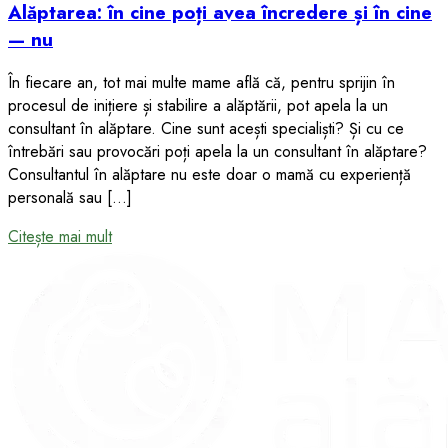
Alăptarea: în cine poți avea încredere și în cine
— nu
În fiecare an, tot mai multe mame află că, pentru sprijin în
procesul de inițiere și stabilire a alăptării, pot apela la un
consultant în alăptare. Cine sunt acești specialiști? Și cu ce
întrebări sau provocări poți apela la un consultant în alăptare?
Consultantul în alăptare nu este doar o mamă cu experiență
personală sau […]
Citește mai mult