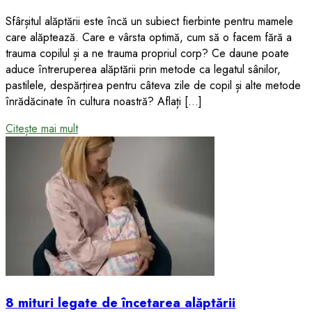
Sfârșitul alăptării este încă un subiect fierbinte pentru mamele
care alăptează. Care e vârsta optimă, cum să o facem fără a
trauma copilul și a ne trauma propriul corp? Ce daune poate
aduce întreruperea alăptării prin metode ca legatul sânilor,
pastilele, despărțirea pentru câteva zile de copil și alte metode
înrădăcinate în cultura noastră? Aflați […]
Citește mai mult
8 mituri legate de încetarea alăptării