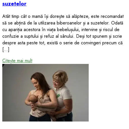
suzetelor
Atât timp cât o mamă își dorește să alăpteze, este recomandat
să se abțină de la utilizarea biberoanelor și a suzetelor. Odată
cu apariția acestora în viața bebelușului, intervine și riscul de
confuzie a suptului și refuz al sânului. Deși tot spunem și scrie
despre asta peste tot, există o serie de convingeri precum că
[…]
Citește mai mult