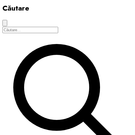
Căutare