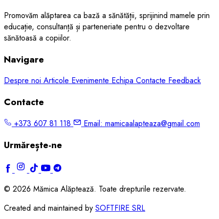
Promovăm alăptarea ca bază a sănătății, sprijinind mamele prin
educație, consultanță și parteneriate pentru o dezvoltare
sănătoasă a copiilor.
Navigare
Despre noi
Articole
Evenimente
Echipa
Contacte
Feedback
Contacte
+373 607 81 118
Email:
mamicaalapteaza@gmail.com
Urmărește-ne
© 2026 Mămica Alăptează. Toate drepturile rezervate.
Created and maintained by
SOFTFIRE SRL