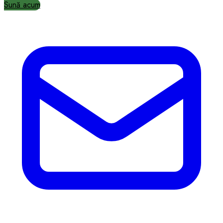
Sună acum