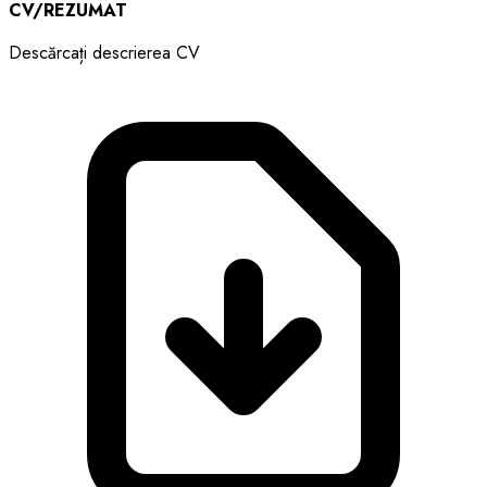
CV/REZUMAT
Descărcați descrierea CV