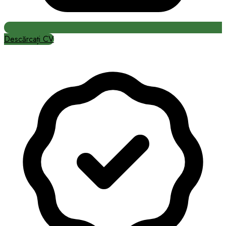
Descărcați CV