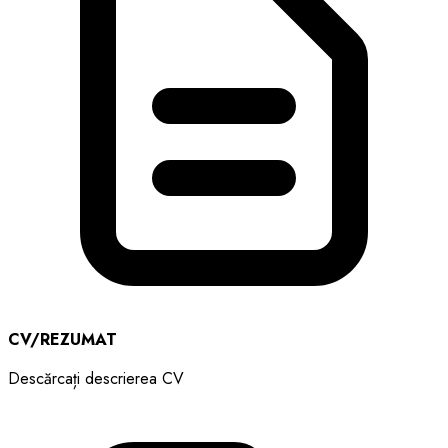
CV/REZUMAT
Descărcați descrierea CV