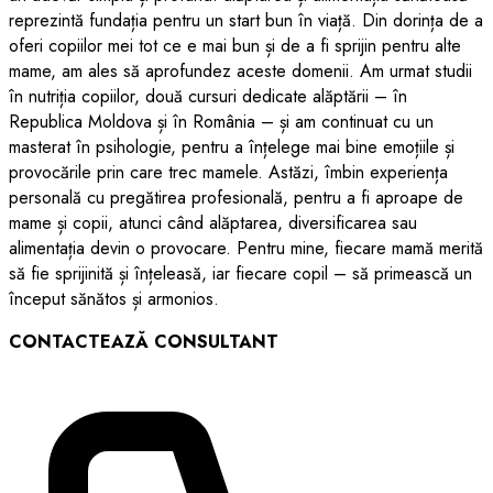
reprezintă fundația pentru un start bun în viață. Din dorința de a
oferi copiilor mei tot ce e mai bun și de a fi sprijin pentru alte
mame, am ales să aprofundez aceste domenii. Am urmat studii
în nutriția copiilor, două cursuri dedicate alăptării – în
Republica Moldova și în România – și am continuat cu un
masterat în psihologie, pentru a înțelege mai bine emoțiile și
provocările prin care trec mamele. Astăzi, îmbin experiența
personală cu pregătirea profesională, pentru a fi aproape de
mame și copii, atunci când alăptarea, diversificarea sau
alimentația devin o provocare. Pentru mine, fiecare mamă merită
să fie sprijinită și înțeleasă, iar fiecare copil – să primească un
început sănătos și armonios.
CONTACTEAZĂ CONSULTANT