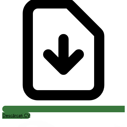
Descărcați CV