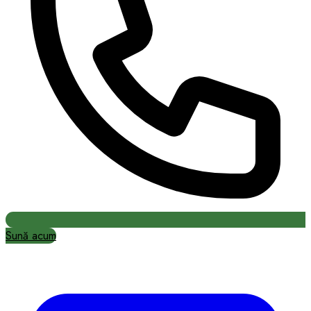
Sună acum