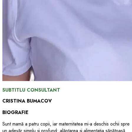
SUBTITLU CONSULTANT
CRISTINA BUMACOV
BIOGRAFIE
Sunt mamă a patru copii, iar maternitatea mi-a deschis ochii spre
un adevăr simplu și profund: alăptarea și alimentația sănătoasă