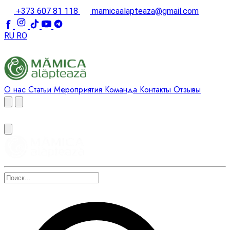
+373 607 81 118
mamicaalapteaza@gmail.com
RU
RO
О нас
Статьи
Мероприятия
Команда
Контакты
Отзывы