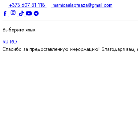
+373 607 81 118
mamicaalapteaza@gmail.com
Выберите язык
RU
RO
Спасибо за предоставленную информацию! Благодаря вам, я 