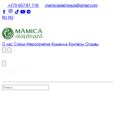
+373 607 81 118
mamicaalapteaza@gmail.com
RU
RO
О нас
Статьи
Мероприятия
Команда
Контакты
Отзывы