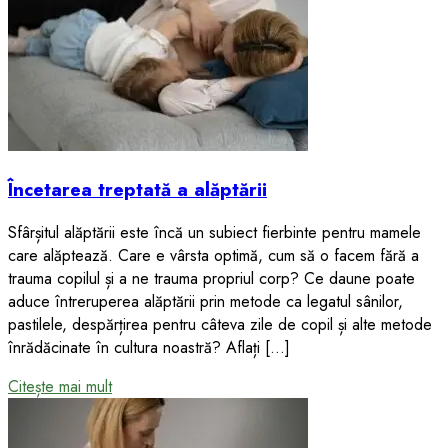
Încetarea treptată a alăptării
Sfârșitul alăptării este încă un subiect fierbinte pentru mamele
care alăptează. Care e vârsta optimă, cum să o facem fără a
trauma copilul și a ne trauma propriul corp? Ce daune poate
aduce întreruperea alăptării prin metode ca legatul sânilor,
pastilele, despărțirea pentru câteva zile de copil și alte metode
înrădăcinate în cultura noastră? Aflați […]
Citește mai mult