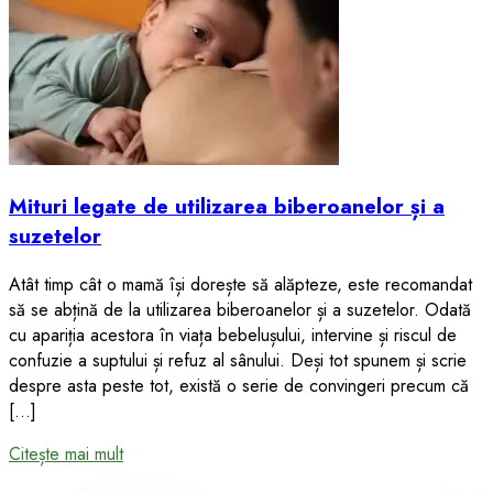
Mituri legate de utilizarea biberoanelor și a
suzetelor
Atât timp cât o mamă își dorește să alăpteze, este recomandat
să se abțină de la utilizarea biberoanelor și a suzetelor. Odată
cu apariția acestora în viața bebelușului, intervine și riscul de
confuzie a suptului și refuz al sânului. Deși tot spunem și scrie
despre asta peste tot, există o serie de convingeri precum că
[…]
Citește mai mult