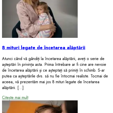
8 mituri legate de încetarea alăptării
Atunci când vă gândiți la încetarea alăptării, aveți o serie de
așteptări în privința asta. Prima întrebare ar fi cine are nevoie
de încetarea alăptării și ce așteptați să primiți în schimb. S-ar
putea ca așteptările dvs. să nu fie întocmai realiste. Tocmai de
aceea, vă prezentăm mai jos 8 mituri legate de încetarea
alăptării. […]
Citește mai mult